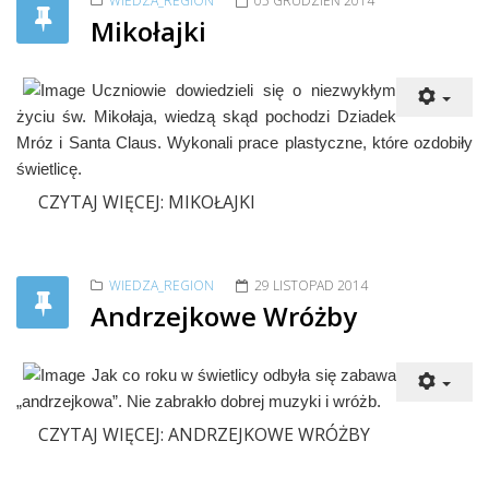
WIEDZA_REGION
05 GRUDZIEŃ 2014
Mikołajki
Uczniowie dowiedzieli się o niezwykłym
życiu św. Mikołaja, wiedzą skąd pochodzi Dziadek
Mróz i Santa Claus. Wykonali prace plastyczne, które ozdobiły
świetlicę.
CZYTAJ WIĘCEJ: MIKOŁAJKI
WIEDZA_REGION
29 LISTOPAD 2014
Andrzejkowe Wróżby
Jak co roku w świetlicy odbyła się zabawa
„andrzejkowa”. Nie zabrakło dobrej muzyki i wróżb.
CZYTAJ WIĘCEJ: ANDRZEJKOWE WRÓŻBY