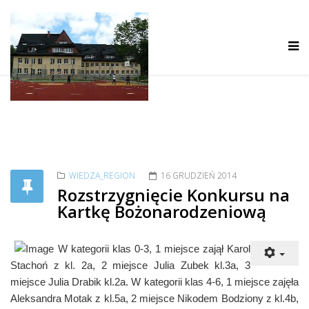
WIEDZA_REGION
16 GRUDZIEŃ 2014
Rozstrzygnięcie Konkursu na
Kartkę Bożonarodzeniową
W kategorii klas 0-3, 1 miejsce zajął Karol
Stachoń z kl. 2a, 2 miejsce Julia Zubek kl.3a, 3
miejsce Julia Drabik kl.2a. W kategorii klas 4-6, 1 miejsce zajęła
Aleksandra Motak z kl.5a, 2 miejsce Nikodem Bodziony z kl.4b,