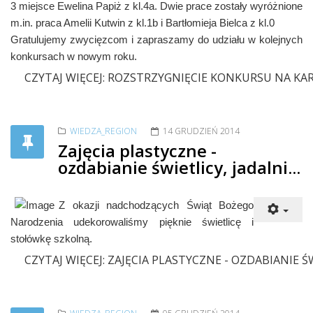
3 miejsce Ewelina Papiż z kl.4a. Dwie prace zostały wyróżnione
m.in. praca Amelii Kutwin z kl.1b i Bartłomieja Bielca z kl.0
Gratulujemy zwycięzcom i zapraszamy do udziału w kolejnych
konkursach w nowym roku.
CZYTAJ WIĘCEJ: ROZSTRZYGNIĘCIE KONKURSU NA 
WIEDZA_REGION
14 GRUDZIEŃ 2014
Zajęcia plastyczne -
ozdabianie świetlicy, jadalni...
Z okazji nadchodzących Świąt Bożego
Narodzenia udekorowaliśmy pięknie świetlicę i
stołówkę szkolną.
CZYTAJ WIĘCEJ: ZAJĘCIA PLASTYCZNE - OZDABIANIE ŚWI