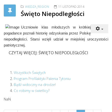
WIEDZA_REGION
11 LISTOPAD 2014
Święto Niepodległości
Uczniowie klas młodszych w krótkiej
pogadance poznali historię odzyskania przez Polskę
niepodległości. Starsi wzięli udział w miejskiej uroczystości
patriotycznej.
CZYTAJ WIĘCEJ: ŚWIĘTO NIEPODLEGŁOŚCI
Wszystkich Świętych
Program Profilaktyki Palenia Tytoniu
Bądź widoczny na drodze!
Co robimy w świetlicy?
NaN