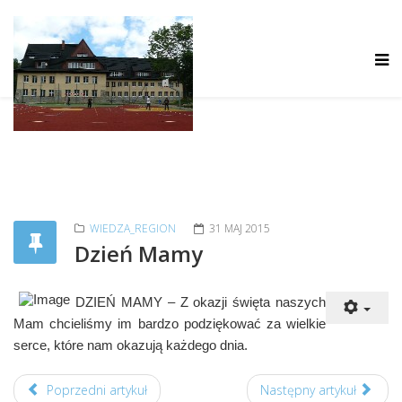
WIEDZA_REGION
31 MAJ 2015
Dzień Mamy
DZIEŃ MAMY – Z okazji święta naszych
Mam chcieliśmy im bardzo podziękować za wielkie
serce, które nam okazują każdego dnia.
Poprzedni artykuł
Następny artykuł