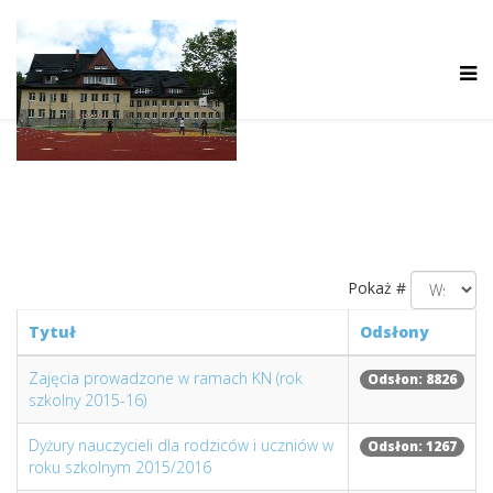
Pokaż #
Tytuł
Odsłony
Zajęcia prowadzone w ramach KN (rok
Odsłon: 8826
szkolny 2015-16)
Dyżury nauczycieli dla rodziców i uczniów w
Odsłon: 1267
roku szkolnym 2015/2016